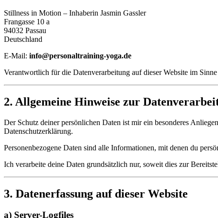
Stillness in Motion – Inhaberin Jasmin Gassler
Frangasse 10 a
94032 Passau
Deutschland
E-Mail:
info@personaltraining-yoga.de
Verantwortlich für die Datenverarbeitung auf dieser Website im Sin
2. Allgemeine Hinweise zur Datenverarbei
Der Schutz deiner persönlichen Daten ist mir ein besonderes Anliege
Datenschutzerklärung.
Personenbezogene Daten sind alle Informationen, mit denen du persö
Ich verarbeite deine Daten grundsätzlich nur, soweit dies zur Bereitst
3. Datenerfassung auf dieser Website
a) Server-Logfiles