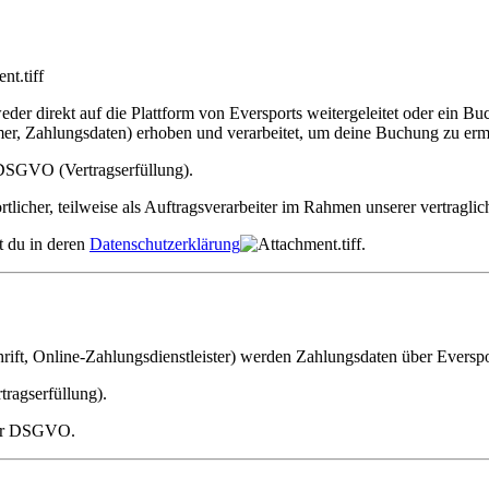
er direkt auf die Plattform von Eversports weitergeleitet oder ein 
r, Zahlungsdaten) erhoben und verarbeitet, um deine Buchung zu erm
b DSGVO (Vertragserfüllung).
wortlicher, teilweise als Auftragsverarbeiter im Rahmen unserer vertr
t du in deren
Datenschutzerklärung
.
ift, Online-Zahlungsdienstleister) werden Zahlungsdaten über Everspor
tragserfüllung).
 der DSGVO.