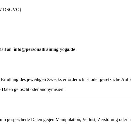
. 17 DSGVO)
Mail an:
info@personaltraining-yoga.de
rfüllung des jeweiligen Zwecks erforderlich ist oder gesetzliche Aufbew
 Daten gelöscht oder anonymisiert.
, um gespeicherte Daten gegen Manipulation, Verlust, Zerstörung oder