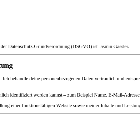
ne der Datenschutz-Grundverordnung (DSGVO) ist Jasmin Gassler.
tung
n. Ich behandle deine personenbezogenen Daten vertraulich und entspre
nlich identifiziert werden kannst – zum Beispiel Name, E-Mail-Adress
ellung einer funktionsfähigen Website sowie meiner Inhalte und Leistunge