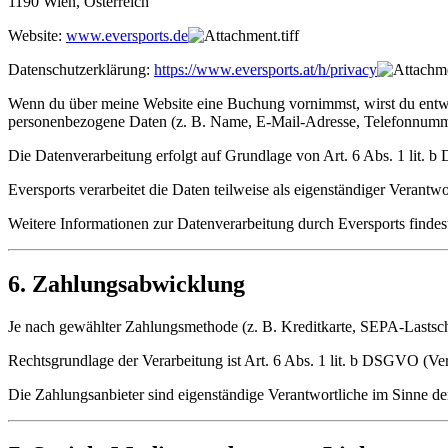
1190 Wien, Österreich
Website:
www.eversports.de
Datenschutzerklärung:
https://www.eversports.at/h/privacy
Wenn du über meine Website eine Buchung vornimmst, wirst du entwed
personenbezogene Daten (z. B. Name, E-Mail-Adresse, Telefonnumme
Die Datenverarbeitung erfolgt auf Grundlage von Art. 6 Abs. 1 lit. 
Eversports verarbeitet die Daten teilweise als eigenständiger Verant
Weitere Informationen zur Datenverarbeitung durch Eversports findes
6. Zahlungsabwicklung
Je nach gewählter Zahlungsmethode (z. B. Kreditkarte, SEPA-Lastschr
Rechtsgrundlage der Verarbeitung ist Art. 6 Abs. 1 lit. b DSGVO (Ver
Die Zahlungsanbieter sind eigenständige Verantwortliche im Sinne