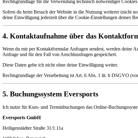
Rechtsgrundlage für die Verwendung technisch notwendiger Cookies i
Sofern du beim Besuch der Website in die Nutzung weiterer (nicht no
deine Einwilligung jederzeit über die Cookie-Einstellungen deines B
4. Kontaktaufnahme über das Kontaktfor
Wenn du mir per Kontaktformular Anfragen sendest, werden deine An
Anfrage und für den Fall von Anschlussfragen gespeichert.
Diese Daten gebe ich nicht ohne deine Einwilligung weiter.
Rechtsgrundlage der Verarbeitung ist Art. 6 Abs. 1 lit. b DSGVO (vo
5. Buchungssystem Eversports
Ich nutze für Kurs- und Terminbuchungen das Online-Buchungssys
Eversports GmbH
Heiligenstädter Straße 31/1.11a