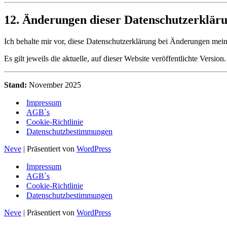
12. Änderungen dieser Datenschutzerklär
Ich behalte mir vor, diese Datenschutzerklärung bei Änderungen mei
Es gilt jeweils die aktuelle, auf dieser Website veröffentlichte Version.
Stand:
November 2025
Impressum
AGB`s
Cookie-Richtlinie
Datenschutzbestimmungen
Neve
| Präsentiert von
WordPress
Impressum
AGB`s
Cookie-Richtlinie
Datenschutzbestimmungen
Neve
| Präsentiert von
WordPress