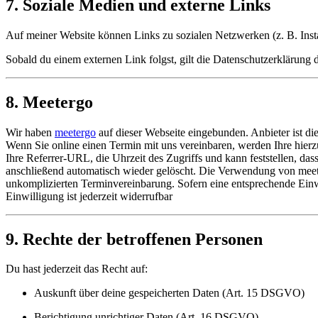
7. Soziale Medien und externe Links
Auf meiner Website können Links zu sozialen Netzwerken (z. B. Insta
Sobald du einem externen Link folgst, gilt die Datenschutzerklärung d
8. Meetergo
Wir haben
meetergo
auf dieser Webseite eingebunden. Anbieter ist d
Wenn Sie online einen Termin mit uns vereinbaren, werden Ihre hierz
Ihre Referrer-URL, die Uhrzeit des Zugriffs und kann feststellen, das
anschließend automatisch wieder gelöscht. Die Verwendung von meeter
unkomplizierten Terminvereinbarung. Sofern eine entsprechende Einwil
Einwilligung ist jederzeit widerrufbar
9. Rechte der betroffenen Personen
Du hast jederzeit das Recht auf:
Auskunft über deine gespeicherten Daten (Art. 15 DSGVO)
Berichtigung unrichtiger Daten (Art. 16 DSGVO)