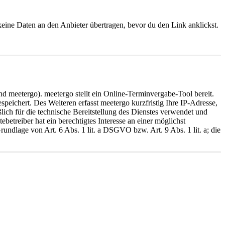
eine Daten an den Anbieter übertragen, bevor du den Link anklickst.
 meetergo). meetergo stellt ein Online-Terminvergabe-Tool bereit.
eichert. Des Weiteren erfasst meetergo kurzfristig Ihre IP-Adresse,
ßlich für die technische Bereitstellung des Dienstes verwendet und
treiber hat ein berechtigtes Interesse an einer möglichst
undlage von Art. 6 Abs. 1 lit. a DSGVO bzw. Art. 9 Abs. 1 lit. a; die